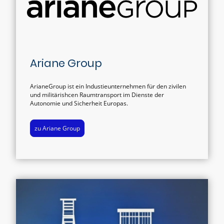
Ariane Group
ArianeGroup ist ein Industieunternehmen für den zivilen
und militärishcen Raumtransport im Dienste der
Autonomie und Sicherheit Europas.
zu Ariane Group