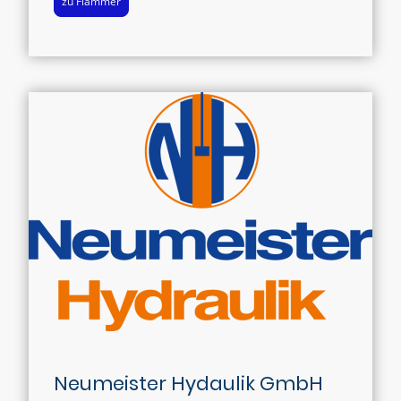
zu Flammer
Neumeister Hydaulik GmbH