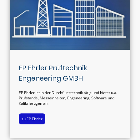
EP Ehrler Prüftechnik
Engeneering GMBH
EP Ehrler ist in der Durchflusstechnik tätig und bietet u.a.
Prüfstände, Messeinheiten, Engeneering, Software und
Kalibrierugen an.
zu EP Ehrler